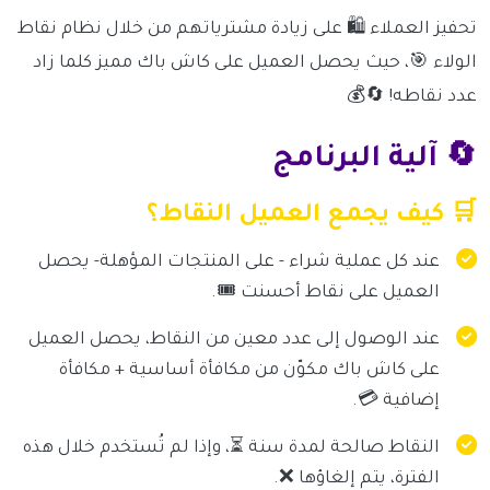
تحفيز العملاء 🛍️ على زيادة مشترياتهم من خلال نظام نقاط
الولاء 🎯، حيث يحصل العميل على كاش باك مميز كلما زاد
عدد نقاطه! 🔄💰
🔄 آلية البرنامج
🛒 كيف يجمع العميل النقاط؟
عند كل عملية شراء - على المنتجات المؤهلة- يحصل
العميل على نقاط أحسنت 🎟️.
عند الوصول إلى عدد معين من النقاط، يحصل العميل
على كاش باك مكوّن من مكافأة أساسية + مكافأة
إضافية 💳.
النقاط صالحة لمدة سنة ⏳، وإذا لم تُستخدم خلال هذه
الفترة، يتم إلغاؤها ❌.