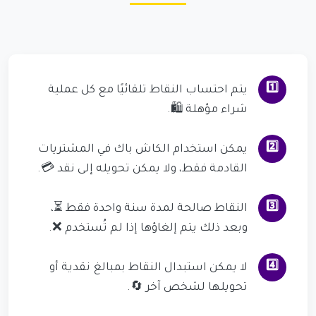
1️⃣
يتم احتساب النقاط تلقائيًا مع كل عملية
شراء مؤهلة 🛍️.
2️⃣
يمكن استخدام الكاش باك في المشتريات
القادمة فقط، ولا يمكن تحويله إلى نقد 💳.
3️⃣
النقاط صالحة لمدة سنة واحدة فقط ⏳،
وبعد ذلك يتم إلغاؤها إذا لم تُستخدم ❌.
4️⃣
لا يمكن استبدال النقاط بمبالغ نقدية أو
تحويلها لشخص آخر 🔄.