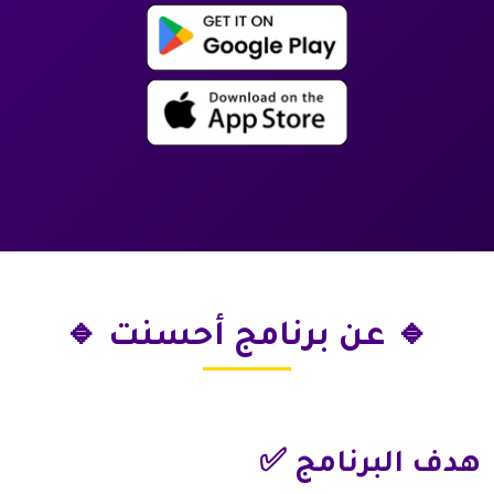
🔹 عن برنامج أحسنت 🔹
هدف البرنامج ✅