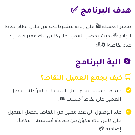
هدف البرنامج ✅
تحفيز العملاء 🛍️ على زيادة مشترياتهم من خلال نظام نقاط
الولاء 🎯، حيث يحصل العميل على كاش باك مميز كلما زاد
عدد نقاطه! 🔄💰
🔄 آلية البرنامج
🛒 كيف يجمع العميل النقاط؟
عند كل عملية شراء - على المنتجات المؤهلة- يحصل
العميل على نقاط أحسنت 🎟️.
عند الوصول إلى عدد معين من النقاط، يحصل العميل
على كاش باك مكوّن من مكافأة أساسية + مكافأة
إضافية 💳.