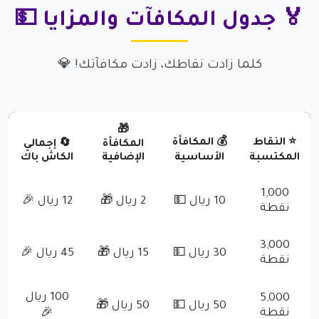
🏅 جدول المكافآت والمزايا 💵
كلما زادت نقاطك، زادت مكافآتك! 💎
🎁
⭐ النقاط
💰 المكافأة
المكافأة
🔄 إجمالي
المكتسبة
الأساسية
الإضافية
الكاش باك
1,000
10 ريال 💵
2 ريال 🎁
12 ريال 🎉
نقطة
3,000
30 ريال 💵
15 ريال 🎁
45 ريال 🎉
نقطة
100 ريال
5,000
50 ريال 💵
50 ريال 🎁
نقطة
🎉